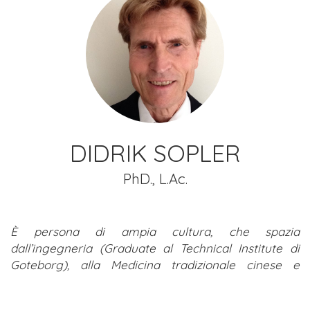
DIDRIK SOPLER
PhD., L.Ac.
È persona di ampia cultura, che spazia
dall’ingegneria (Graduate al Technical Institute di
Goteborg), alla Medicina tradizionale cinese e
Agopuntura (Doctor of Acupunture All’accademia
Svedese), alla Fisioterapia e Terapia Manuale